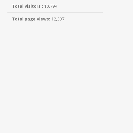
Februari 25, 2023
Total visitors :
10,794
Total page views:
12,397