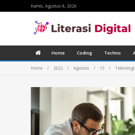
Kamis, Agustus 6, 2026
Home
Coding
Techno
Home
2022
Agustus
15
Teknologi