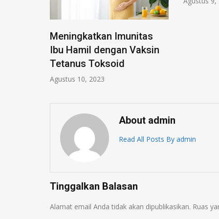
Agustus 9,
an
Meningkatkan Imunitas
Ibu Hamil dengan Vaksin
Tetanus Toksoid
Agustus 10, 2023
About admin
Read All Posts By admin
Tinggalkan Balasan
Alamat email Anda tidak akan dipublikasikan.
Ruas ya