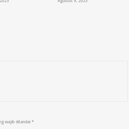
 2023
Agustus 9, 2023
ng wajib ditandai
*