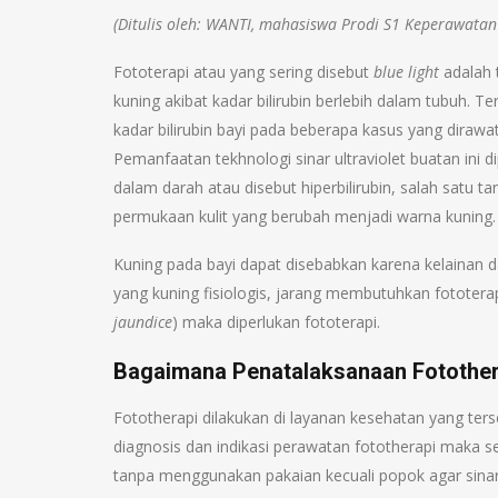
(Ditulis oleh: WANTI, mahasiswa Prodi S1 Keperawatan 
Fototerapi atau yang sering disebut
blue light
adalah 
kuning akibat kadar bilirubin berlebih dalam tubuh. T
kadar bilirubin bayi pada beberapa kasus yang dirawa
Pemanfaatan tekhnologi sinar ultraviolet buatan ini 
dalam darah atau disebut hiperbilirubin, salah satu
permukaan kulit yang berubah menjadi warna kuning.
Kuning pada bayi dapat disebabkan karena kelainan da
yang kuning fisiologis, jarang membutuhkan fototerapi
jaundice
) maka diperlukan fototerapi.
Bagaimana Penatalaksanaan Fotother
Fototherapi dilakukan di layanan kesehatan yang ter
diagnosis dan indikasi perawatan fototherapi maka s
tanpa menggunakan pakaian kecuali popok agar sinar 