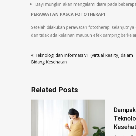
Bayi mungkin akan mengalami diare pada beberapa w
PERAWATAN PASCA FOTOTHERAPI
Setelah dilakukan perawatan fototherapi selanjutnya d
dan tidak ada kelainan maupun efek samping berkelan
Navigasi
Teknologi dan Informasi VT (Virtual Reality) dalam
pos
Bidang Kesehatan
Related Posts
Dampak
Teknolo
Keseha