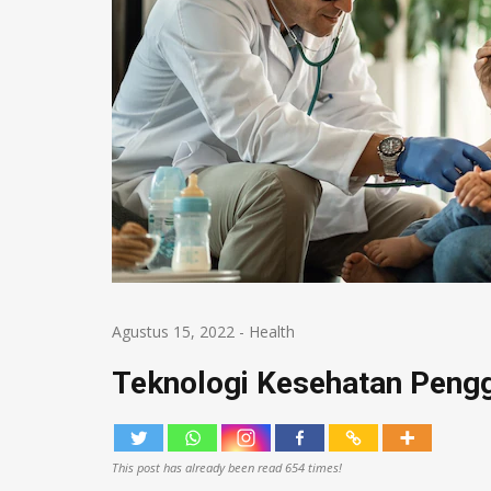
Agustus 15, 2022
-
Health
Teknologi Kesehatan Pengg
This post has already been read 654 times!