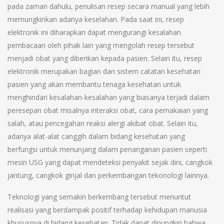
pada zaman dahulu, penulisan resep secara manual yang lebih
memungkinkan adanya keselahan. Pada saat ini, resep
elektronik ini diharapkan dapat mengurangi kesalahan
pembacaan oleh pihak lain yang mengolah resep tersebut
menjadi obat yang diberikan kepada pasien. Selain itu, resep
elektronik merupakan bagian dari sistem catatan kesehatan
pasien yang akan membantu tenaga kesehatan untuk
menghindari kesalahan-kesalahan yang biasanya terjadi dalam
peresepan obat misalnya interaksi obat, cara pemakaian yang
salah, atau pencegahan reaksi alergi akibat obat. Selain itu,
adanya alat-alat canggih dalam bidang kesehatan yang
berfungsi untuk menunjang dalam penanganan pasien seperti
mesin USG yang dapat mendeteksi penyakit sejak dini, cangkok
jantung, cangkok ginjal dan perkembangan tekonologi lainnya.
Teknologi yang semakin berkembang tersebut menuntut
realisasi yang berdampak positif terhadap kehidupan manusia
khususnya di bidang kesehatan. Tidak dapat dipungkiri bahwa