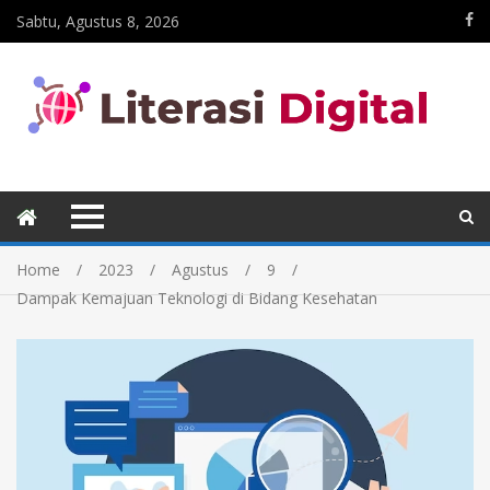
Sabtu, Agustus 8, 2026
Home
2023
Agustus
9
Dampak Kemajuan Teknologi di Bidang Kesehatan