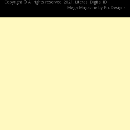
Copyright © All rights reserved. 2021. Literasi Digital ID
Mega Magazine by
ProDesigns