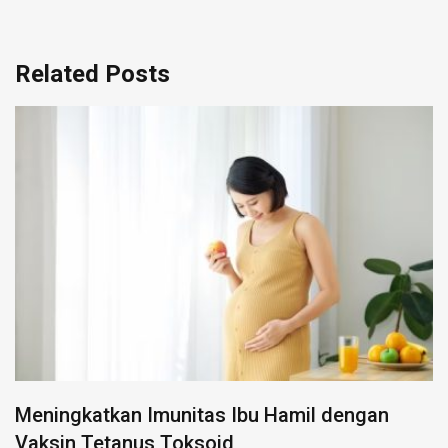
Related Posts
Peran dan Tantangan Big Data dalam
Pelayanan Kesehatan