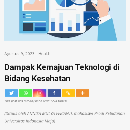
Agustus 9, 2023
-
Health
Dampak Kemajuan Teknologi di
Bidang Kesehatan
This post has already been read 1274 times!
(Ditulis oleh ANNISA MULYA FEBIANTI, mahasiswi Prodi Kebidanan
Universitas Indonesia Maju)