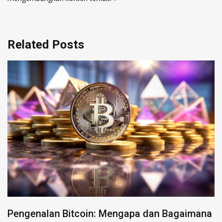
Related Posts
an Bagaimana
Kiat Keuangan Keren Buat Namba