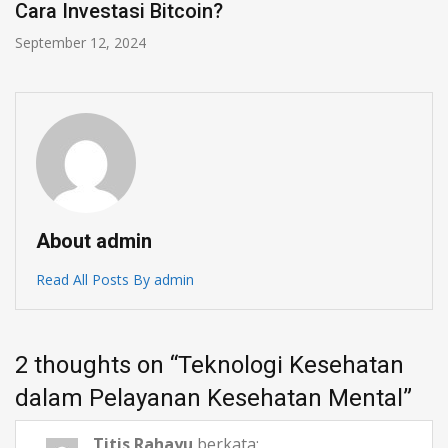
Para Millennial!
Februari 6, 2024
About admin
Read All Posts By admin
2 thoughts on “
Teknologi Kesehatan
dalam Pelayanan Kesehatan Mental
”
Titis Rahayu
berkata: