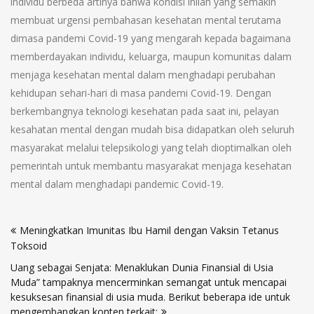
individu berbeda artinya bahwa kondisi inilah yang semakin
membuat urgensi pembahasan kesehatan mental terutama
dimasa pandemi Covid-19 yang mengarah kepada bagaimana
memberdayakan individu, keluarga, maupun komunitas dalam
menjaga kesehatan mental dalam menghadapi perubahan
kehidupan sehari-hari di masa pandemi Covid-19. Dengan
berkembangnya teknologi kesehatan pada saat ini, pelayan
kesahatan mental dengan mudah bisa didapatkan oleh seluruh
masyarakat melalui telepsikologi yang telah dioptimalkan oleh
pemerintah untuk membantu masyarakat menjaga kesehatan
mental dalam menghadapi pandemic Covid-19.
Navigasi
Meningkatkan Imunitas Ibu Hamil dengan Vaksin Tetanus
pos
Toksoid
Uang sebagai Senjata: Menaklukan Dunia Finansial di Usia
Muda” tampaknya mencerminkan semangat untuk mencapai
kesuksesan finansial di usia muda. Berikut beberapa ide untuk
mengembangkan konten terkait: