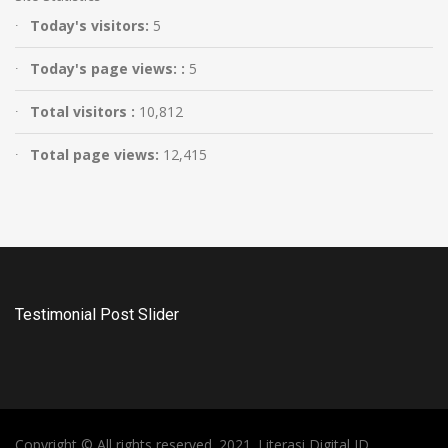
Today's visitors:
5
Today's page views: :
5
Total visitors :
10,812
Total page views:
12,415
Testimonial Post Slider
Copyright © All rights reserved. 2021. Literasi Digital ID