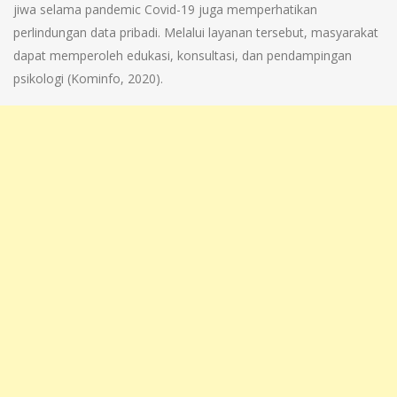
jiwa selama pandemic Covid-19 juga memperhatikan
perlindungan data pribadi. Melalui layanan tersebut, masyarakat
dapat memperoleh edukasi, konsultasi, dan pendampingan
psikologi (Kominfo, 2020).