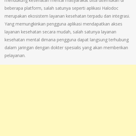
mendukung kesehatan mental masyarakat bisa ditemukan di
beberapa platform, salah satunya seperti aplikasi Halodoc
merupakan ekosistem layanan kesehatan terpadu dan integrasi.
Yang memungkinkan pengguna aplikasi mendapatkan akses
layanan kesehatan secara mudah, salah satunya layanan
kesehatan mental dimana pengguna dapat langsung terhubung
dalam jaringan dengan dokter spesialis yang akan memberikan
pelayanan.