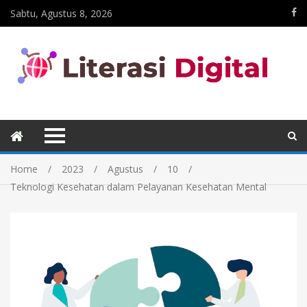
Sabtu, Agustus 8, 2026
Home
2023
Agustus
10
Teknologi Kesehatan dalam Pelayanan Kesehatan Mental