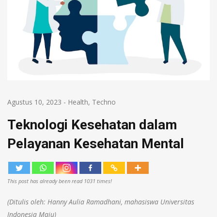
Agustus 10, 2023
-
Health
,
Techno
Teknologi Kesehatan dalam
Pelayanan Kesehatan Mental
This post has already been read 1031 times!
(Ditulis oleh: Hanny Aulia Ramadhani, mahasiswa Universitas
Indonesia Maju)