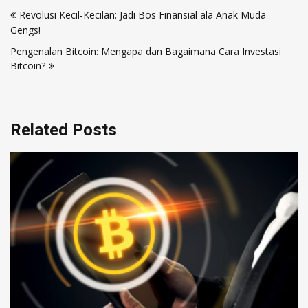
Navigasi
Revolusi Kecil-Kecilan: Jadi Bos Finansial ala Anak Muda
pos
Gengs!
Pengenalan Bitcoin: Mengapa dan Bagaimana Cara Investasi
Bitcoin?
Related Posts