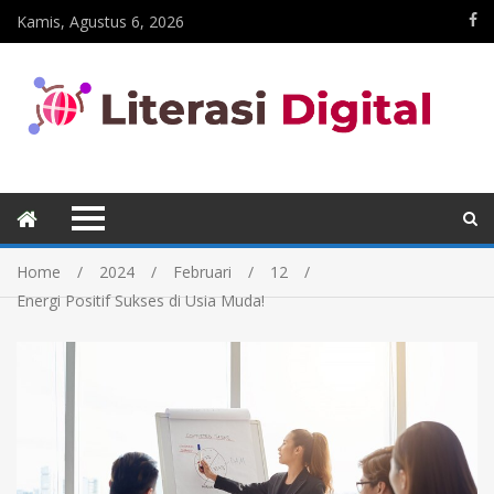
Kamis, Agustus 6, 2026
Home
2024
Februari
12
Energi Positif Sukses di Usia Muda!