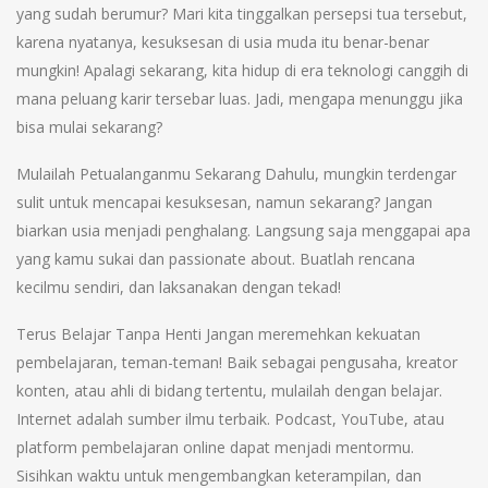
yang sudah berumur? Mari kita tinggalkan persepsi tua tersebut,
karena nyatanya, kesuksesan di usia muda itu benar-benar
mungkin! Apalagi sekarang, kita hidup di era teknologi canggih di
mana peluang karir tersebar luas. Jadi, mengapa menunggu jika
bisa mulai sekarang?
Mulailah Petualanganmu Sekarang Dahulu, mungkin terdengar
sulit untuk mencapai kesuksesan, namun sekarang? Jangan
biarkan usia menjadi penghalang. Langsung saja menggapai apa
yang kamu sukai dan passionate about. Buatlah rencana
kecilmu sendiri, dan laksanakan dengan tekad!
Terus Belajar Tanpa Henti Jangan meremehkan kekuatan
pembelajaran, teman-teman! Baik sebagai pengusaha, kreator
konten, atau ahli di bidang tertentu, mulailah dengan belajar.
Internet adalah sumber ilmu terbaik. Podcast, YouTube, atau
platform pembelajaran online dapat menjadi mentormu.
Sisihkan waktu untuk mengembangkan keterampilan, dan