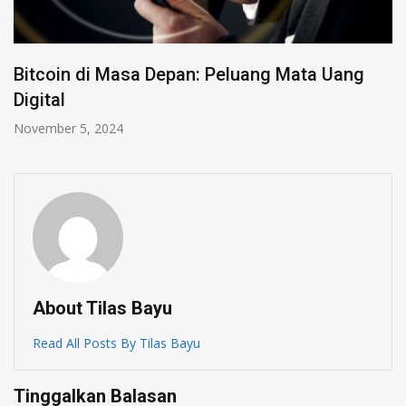
 Peluang Mata Uang
Mengapa Gateway Pemba
Menjadi Pilihan Bisnis d
Oktober 4, 2024
About Tilas Bayu
Read All Posts By Tilas Bayu
Tinggalkan Balasan