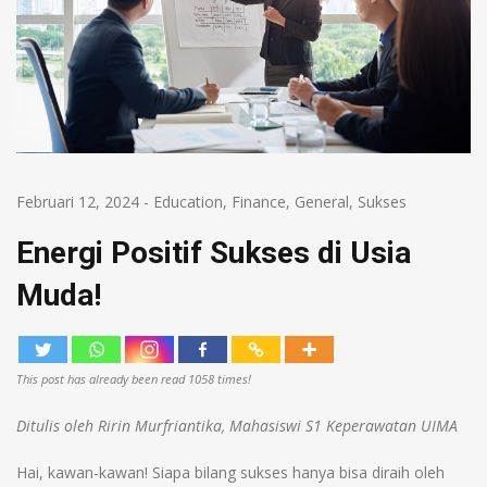
Februari 12, 2024
-
Education
,
Finance
,
General
,
Sukses
Energi Positif Sukses di Usia
Muda!
This post has already been read 1058 times!
Ditulis oleh Ririn Murfriantika, Mahasiswi S1 Keperawatan UIMA
Hai, kawan-kawan! Siapa bilang sukses hanya bisa diraih oleh