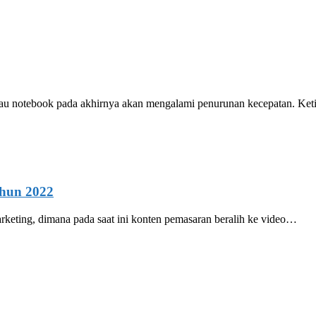
au notebook pada akhirnya akan mengalami penurunan kecepatan. Ket
ahun 2022
arketing, dimana pada saat ini konten pemasaran beralih ke video…