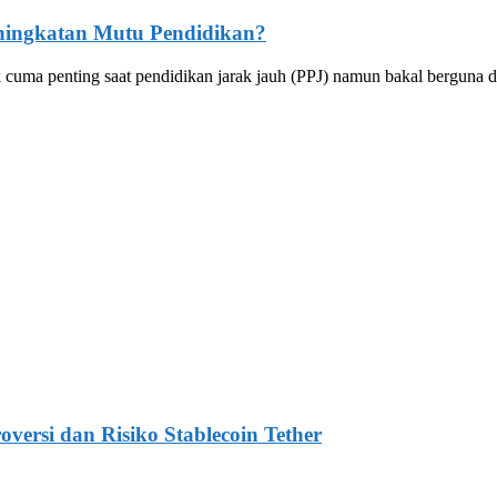
ningkatan Mutu Pendidikan?
tak cuma penting saat pendidikan jarak jauh (PPJ) namun bakal bergun
rsi dan Risiko Stablecoin Tether