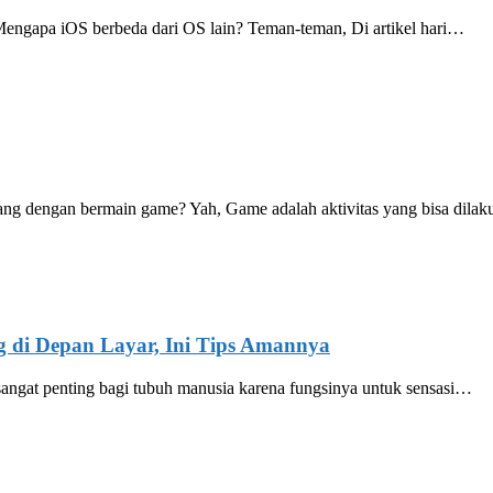
ngapa iOS berbeda dari OS lain? Teman-teman, Di artikel hari…
g dengan bermain game? Yah, Game adalah aktivitas yang bisa dila
g di Depan Layar, Ini Tips Amannya
 sangat penting bagi tubuh manusia karena fungsinya untuk sensasi…