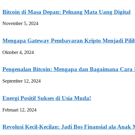
Bitcoin di Masa Depan: Peluang Mata Uang Digital
November 5, 2024
Mengapa Gateway Pembayaran Kripto Menjadi Piliha
Oktober 4, 2024
Pengenalan Bitcoin: Mengapa dan Bagaimana Cara In
September 12, 2024
Energi Positif Sukses di Usia Muda!
Februari 12, 2024
Revolusi Kecil-Kecilan: Jadi Bos Finansial ala Ana