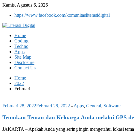
Kamis, Agustus 6, 2026
https://www.facebook.com/komunitasliterasidigital
Home
Coding
Techno
Apps
Site Map
Disclosure
Contact Us
Home
2022
Februari
Februari 28, 2022
Februari 28, 2022
-
Apps
,
General
,
Software
Temukan Teman dan Keluarga Anda melalui GPS deng
JAKARTA – Apakah Anda yang sering ingin mengetahui lokasi teman