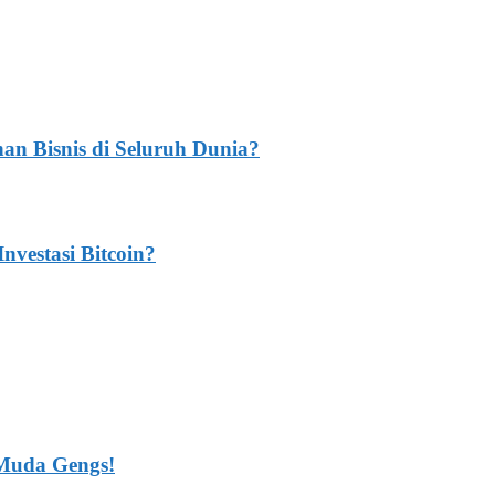
n Bisnis di Seluruh Dunia?
vestasi Bitcoin?
k Muda Gengs!