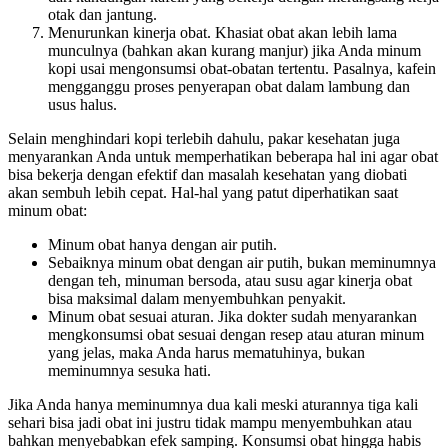
otak dan jantung.
Menurunkan kinerja obat. Khasiat obat akan lebih lama
munculnya (bahkan akan kurang manjur) jika Anda minum
kopi usai mengonsumsi obat-obatan tertentu. Pasalnya, kafein
mengganggu proses penyerapan obat dalam lambung dan
usus halus.
Selain menghindari kopi terlebih dahulu, pakar kesehatan juga
menyarankan Anda untuk memperhatikan beberapa hal ini agar obat
bisa bekerja dengan efektif dan masalah kesehatan yang diobati
akan sembuh lebih cepat. Hal-hal yang patut diperhatikan saat
minum obat:
Minum obat hanya dengan air putih.
Sebaiknya minum obat dengan air putih, bukan meminumnya
dengan teh, minuman bersoda, atau susu agar kinerja obat
bisa maksimal dalam menyembuhkan penyakit.
Minum obat sesuai aturan. Jika dokter sudah menyarankan
mengkonsumsi obat sesuai dengan resep atau aturan minum
yang jelas, maka Anda harus mematuhinya, bukan
meminumnya sesuka hati.
Jika Anda hanya meminumnya dua kali meski aturannya tiga kali
sehari bisa jadi obat ini justru tidak mampu menyembuhkan atau
bahkan menyebabkan efek samping. Konsumsi obat hingga habis