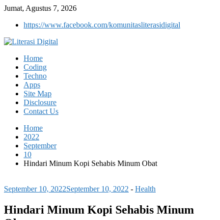
Jumat, Agustus 7, 2026
https://www.facebook.com/komunitasliterasidigital
Home
Coding
Techno
Apps
Site Map
Disclosure
Contact Us
Home
2022
September
10
Hindari Minum Kopi Sehabis Minum Obat
September 10, 2022
September 10, 2022
-
Health
Hindari Minum Kopi Sehabis Minum