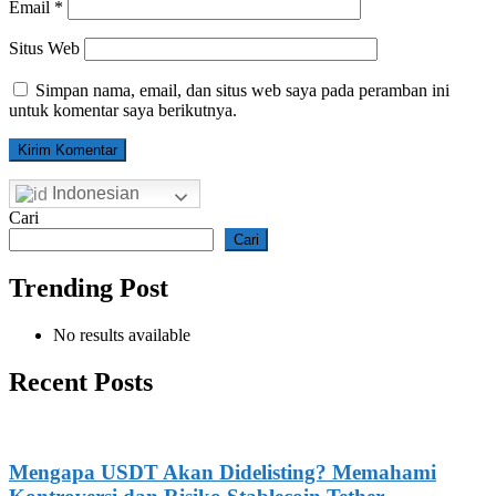
Email
*
Situs Web
Simpan nama, email, dan situs web saya pada peramban ini
untuk komentar saya berikutnya.
Indonesian
Cari
Cari
Trending Post
No results available
Recent Posts
Mengapa USDT Akan Didelisting? Memahami