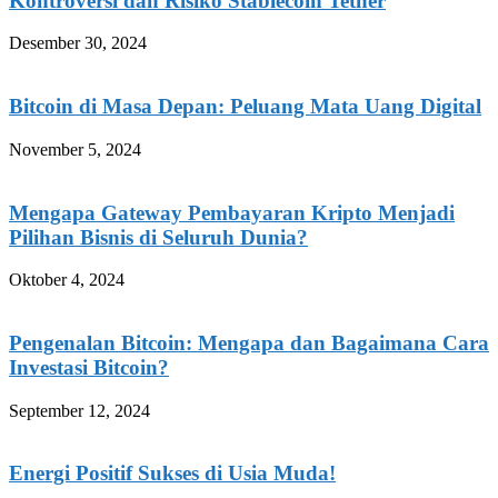
Kontroversi dan Risiko Stablecoin Tether
Desember 30, 2024
Bitcoin di Masa Depan: Peluang Mata Uang Digital
November 5, 2024
Mengapa Gateway Pembayaran Kripto Menjadi
Pilihan Bisnis di Seluruh Dunia?
Oktober 4, 2024
Pengenalan Bitcoin: Mengapa dan Bagaimana Cara
Investasi Bitcoin?
September 12, 2024
Energi Positif Sukses di Usia Muda!