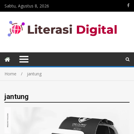
Sabtu, Agustus 8, 2026
Home
jantung
jantung