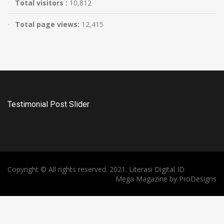
Total visitors :
10,812
Total page views:
12,415
Testimonial Post Slider
Copyright © All rights reserved. 2021. Literasi Digital ID
Mega Magazine by
ProDesigns