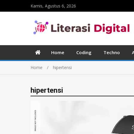
Kamis, Agustus 6, 2026
Home
Coding
Techno
Home
hipertensi
hipertensi