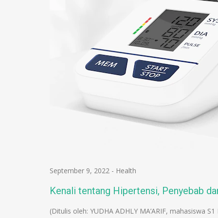
September 9, 2022
-
Health
Kenali tentang Hipertensi, Penyebab d
(Ditulis oleh: YUDHA ADHLY MA’ARIF, mahasiswa S1 K