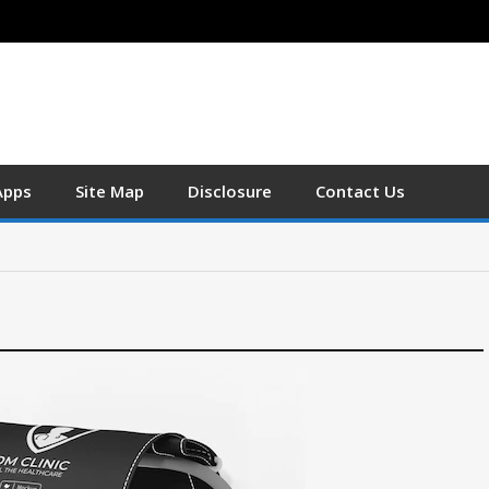
Apps
Site Map
Disclosure
Contact Us