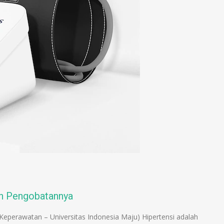
an Pengobatannya
eperawatan – Universitas Indonesia Maju) Hipertensi adalah