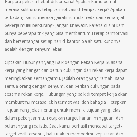
Hai para pekerja hebat di luar sana! Apakah kamu pernah
merasa sulit untuk tetap termotivasi di tempat kerja? Apakah
terkadang kamu merasa gairahmu mulai reda dan semangat
bekerja mulai berkurang? Jangan khawatir, karena di sini kami
punya beberapa trik yang bisa membantumu tetap termotivasi
dan bersemangat setiap hari di kantor. Salah satu kuncinya
adalah dengan senyum lebar!
Ciptakan Hubungan yang Baik dengan Rekan Kerja Suasana
kerja yang hangat dan penuh dukungan dari rekan kerja dapat
meningkatkan semangatmu. Jadilah orang yang ramah, sapa
semua orang dengan senyum, dan berikan dukungan pada
sesama rekan kerja. Hubungan yang baik di tempat kerja akan
membuatmu merasa lebih termotivasi dan bahagia. Tetapkan
Tujuan Yang Jelas Penting untuk memiliki tujuan yang jelas
dalam pekerjaanmu. Tetapkan target harian, mingguan, dan
bulanan yang realistis. Saat kamu berhasil mencapai target-
target kecil tersebut, hal itu akan memberimu kepuasan dan