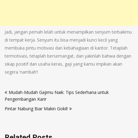
Jadi, jangan pernah lelah untuk menampilkan senyum terbaikmu
di tempat kerja. Senyum itu bisa menjadi kunci kecil yang
membuka pintu motivasi dan kebahagiaan di kantor. Tetaplah
termotivasi, tetaplah bersemangat, dan yakinlah bahwa dengan
sikap positif dan usaha keras, gaji yang kamu impikan akan
segera ‘nambah’!
Navigasi
Mudah-Mudah Gajimu Naik: Tips Sederhana untuk
pos
Pengembangan Karir
Pintar Nabung Biar Makin Gokil!
Related Posts