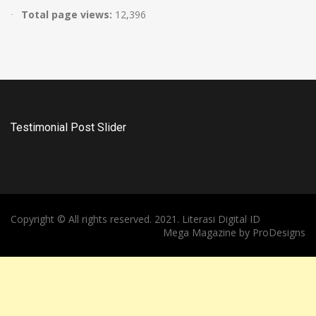
Total page views:
12,396
Testimonial Post Slider
Copyright © All rights reserved. 2021. Literasi Digital ID
Mega Magazine by
ProDesigns