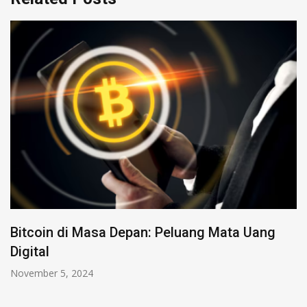
Bitcoin di Masa Depan: Peluang Mata Uang
Digital
November 5, 2024