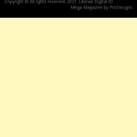
Copyright © All rights reserved. 2021. Literasi Digital ID
Mega Magazine by
ProDesigns