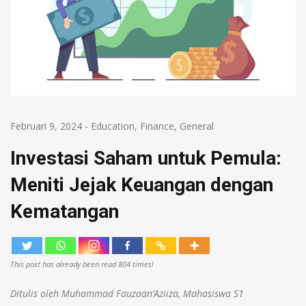
Februari 9, 2024
-
Education
,
Finance
,
General
Investasi Saham untuk Pemula:
Meniti Jejak Keuangan dengan
Kematangan
This post has already been read 804 times!
Ditulis oleh Muhammad Fauzaan’Aziiza, Mahasiswa S1