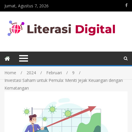
Jumat, Agustus 7, 2026
Home
2024
Februari
9
Investasi Saham untuk Pemula: Meniti Jejak Keuangan dengan
Kematangan