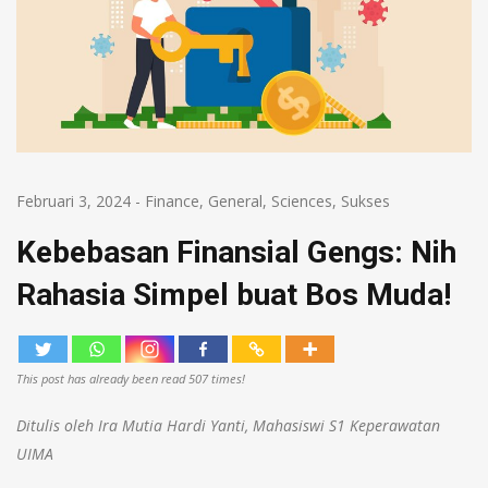
Februari 3, 2024
-
Finance
,
General
,
Sciences
,
Sukses
Kebebasan Finansial Gengs: Nih
Rahasia Simpel buat Bos Muda!
This post has already been read 507 times!
Ditulis oleh Ira Mutia Hardi Yanti, Mahasiswi S1 Keperawatan
UIMA