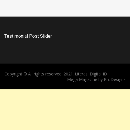
Testimonial Post Slider
Copyright © All rights reserved. 2021. Literasi Digital ID
Mega Magazine by
ProDesigns