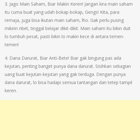
3. Jago Main Saham, Biar Makin Keren! Jangan kira main saham
itu cuma buat yang udah bokap-bokap, Gengs! Kita, para
remaja, juga bisa ikutan main saham, lho. Gak perlu pusing
mikirin ribet, tinggal belajar dikit-dikit. Main saham itu bikin duit
lo tumbuh pesat, pasti bikin lo makin kece di antara temen-
temen!
4. Dana Darurat, Biar Anti-Bete! Biar gak bingung pas ada
kejutan, penting banget punya dana darurat. Sisihkan sebagian
uang buat kejutan-kejutan yang gak terduga. Dengan punya
dana darurat, lo bisa hadapi semua tantangan dan tetep tampil
keren.