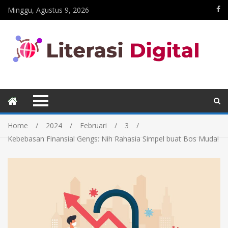
Minggu, Agustus 9, 2026
Home
2024
Februari
3
Kebebasan Finansial Gengs: Nih Rahasia Simpel buat Bos Muda!