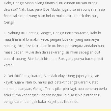
Halo, Gengs! Siapa bilang finansial itu cuman urusan orang
dewasa? Nah, kita, para Bos Muda, juga bisa nih punya rahasia
finansial simpel yang bikin hidup makin asik. Check this out,
Gengs!
1. Nabung Itu Penting Banget, Gengs! Pertama-tama, kalo lo
mau finansial lo makin kece, jangan lupakan yang namanya
nabung, Bro, Sis! Duit jajan lo itu bisa jadi senjata andalan buat
masa depan. Mulai deh dari sekarang, sisihkan sebagian duit
buat ditabung. Biar kelak bisa jadi Bos yang punya backup duit
keren.
2. Detektif Pengeluaran, Biar Gak Alay! Uang jajan yang cair
kayak hujan? Nah lo, harus jadi detektif pengeluaran! Catat
semua belanjaan, Gengs. Terus pikir-pikir lagi, apa beneran perlu
atau cuma kepengin? Dengan begini, lo bisa lebih pinter atur
pengeluaran dan gak bakal kaget pas liat saldo.