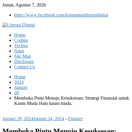
Jumat, Agustus 7, 2026
https://www.facebook.com/komunitasliterasidigital
Home
Coding
Techno
Apps
Site Map
Disclosure
Contact Us
Home
2024
Januari
28
Membuka Pintu Menuju Kesuksesan: Strategi Finansial untuk
Kaum Muda Halo kaum muda.
Januari 28, 2024
Januari 24, 2024
-
Finance
Membuka Pintu Menuju Kesuksesan: