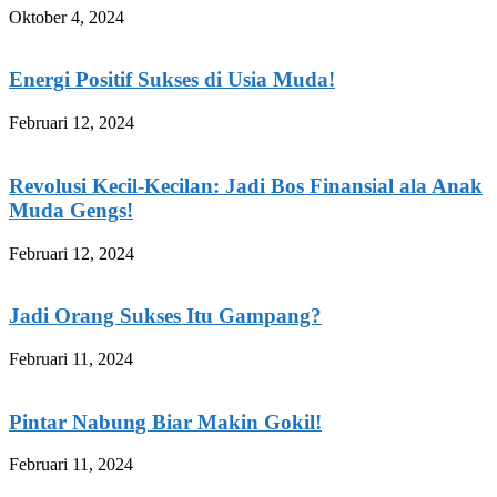
Oktober 4, 2024
Energi Positif Sukses di Usia Muda!
Februari 12, 2024
Revolusi Kecil-Kecilan: Jadi Bos Finansial ala Anak
Muda Gengs!
Februari 12, 2024
Jadi Orang Sukses Itu Gampang?
Februari 11, 2024
Pintar Nabung Biar Makin Gokil!
Februari 11, 2024