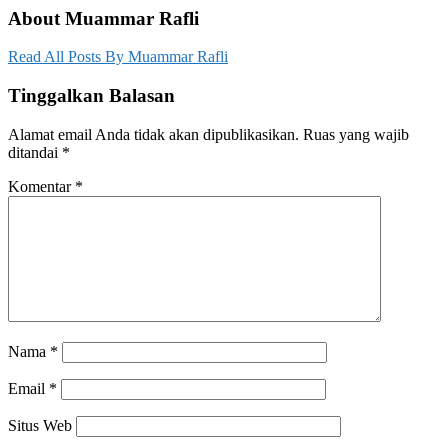
About Muammar Rafli
Read All Posts By Muammar Rafli
Tinggalkan Balasan
Alamat email Anda tidak akan dipublikasikan.
Ruas yang wajib
ditandai
*
Komentar
*
Nama
*
Email
*
Situs Web