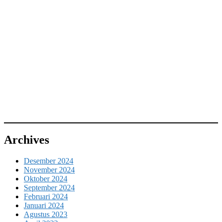
Archives
Desember 2024
November 2024
Oktober 2024
September 2024
Februari 2024
Januari 2024
Agustus 2023