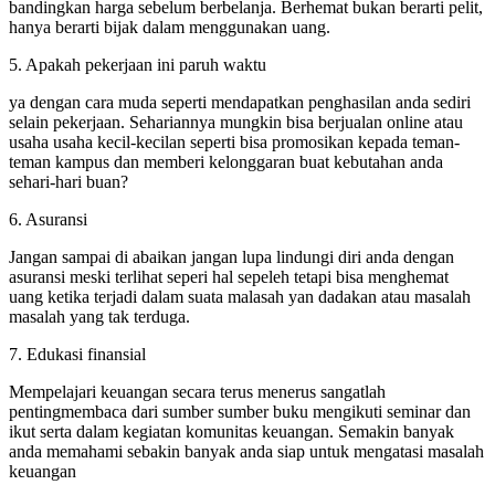
bandingkan harga sebelum berbelanja. Berhemat bukan berarti pelit,
hanya berarti bijak dalam menggunakan uang.
5. Apakah pekerjaan ini paruh waktu
ya dengan cara muda seperti mendapatkan penghasilan anda sediri
selain pekerjaan. Sehariannya mungkin bisa berjualan online atau
usaha usaha kecil-kecilan seperti bisa promosikan kepada teman-
teman kampus dan memberi kelonggaran buat kebutahan anda
sehari-hari buan?
6. Asuransi
Jangan sampai di abaikan jangan lupa lindungi diri anda dengan
asuransi meski terlihat seperi hal sepeleh tetapi bisa menghemat
uang ketika terjadi dalam suata malasah yan dadakan atau masalah
masalah yang tak terduga.
7. Edukasi finansial
Mempelajari keuangan secara terus menerus sangatlah
pentingmembaca dari sumber sumber buku mengikuti seminar dan
ikut serta dalam kegiatan komunitas keuangan. Semakin banyak
anda memahami sebakin banyak anda siap untuk mengatasi masalah
keuangan