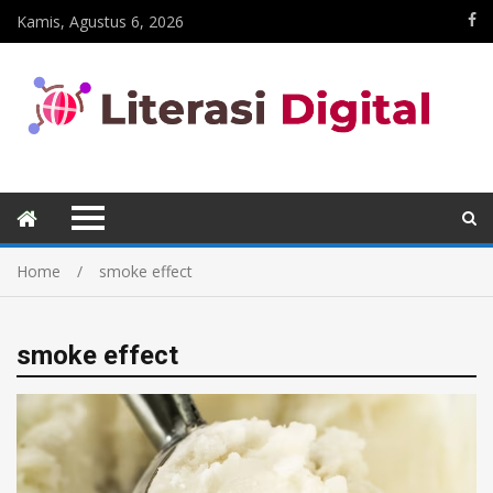
Kamis, Agustus 6, 2026
Home
smoke effect
smoke effect