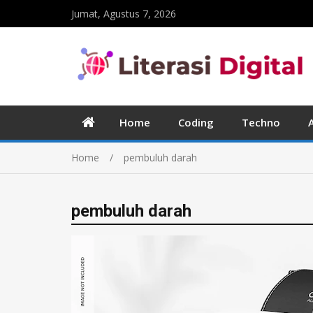
Jumat, Agustus 7, 2026
Home
Coding
Techno
Home
pembuluh darah
pembuluh darah