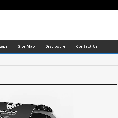
Apps
Site Map
Disclosure
Contact Us