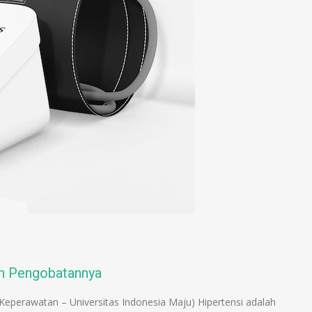
an Pengobatannya
eperawatan – Universitas Indonesia Maju) Hipertensi adalah