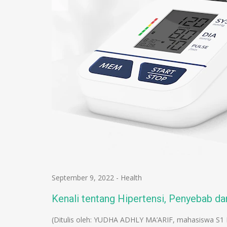
September 9, 2022
-
Health
Kenali tentang Hipertensi, Penyebab d
(Ditulis oleh: YUDHA ADHLY MA’ARIF, mahasiswa S1 K