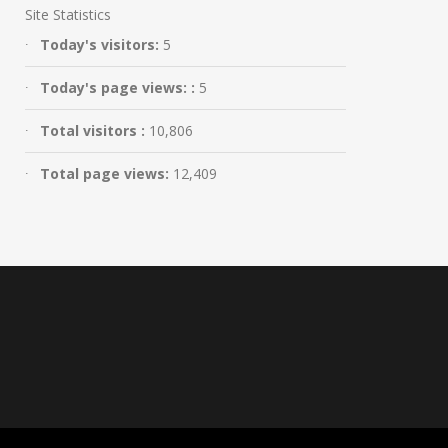
Site Statistics
Today's visitors:
5
Today's page views: :
5
Total visitors :
10,806
Total page views:
12,409