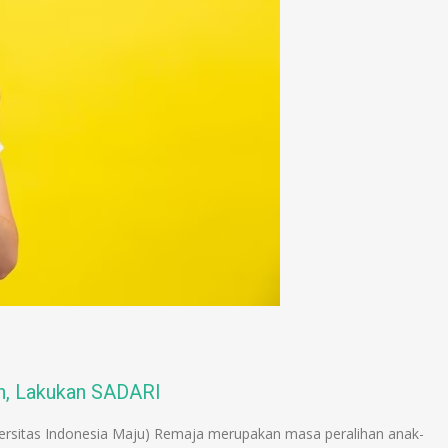
n, Lakukan SADARI
iversitas Indonesia Maju) Remaja merupakan masa peralihan anak-