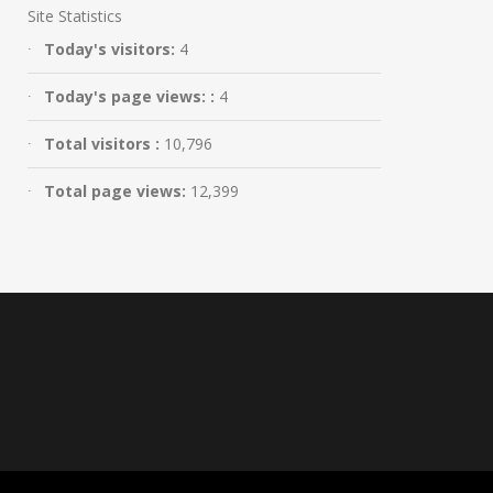
Site Statistics
Today's visitors:
4
Today's page views: :
4
Total visitors :
10,796
Total page views:
12,399