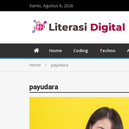
Kamis, Agustus 6, 2026
Home
Coding
Techno
Home
payudara
payudara