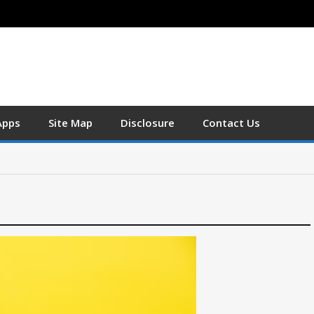
Apps
Site Map
Disclosure
Contact Us