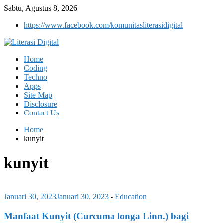
Sabtu, Agustus 8, 2026
https://www.facebook.com/komunitasliterasidigital
Home
Coding
Techno
Apps
Site Map
Disclosure
Contact Us
Home
kunyit
kunyit
Januari 30, 2023
Januari 30, 2023
-
Education
Manfaat Kunyit (Curcuma longa Linn.) bagi