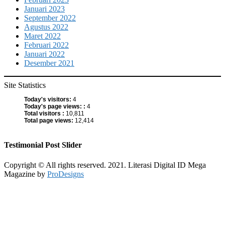
Januari 2023
September 2022
Agustus 2022
Maret 2022
Februari 2022
Januari 2022
Desember 2021
Site Statistics
Today's visitors:
4
Today's page views: :
4
Total visitors :
10,811
Total page views:
12,414
Testimonial Post Slider
Copyright © All rights reserved. 2021. Literasi Digital ID
Mega
Magazine by
ProDesigns