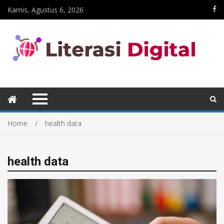
Kamis, Agustus 6, 2026
Home
health data
health data