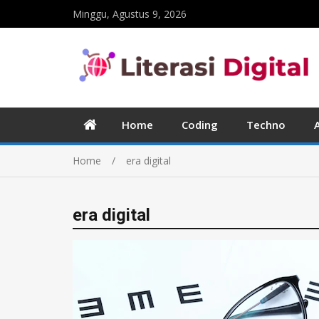
Minggu, Agustus 9, 2026
Home
Coding
Techno
Home
era digital
era digital