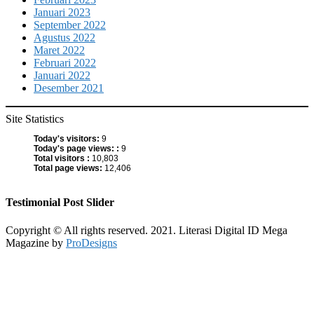
Januari 2023
September 2022
Agustus 2022
Maret 2022
Februari 2022
Januari 2022
Desember 2021
Site Statistics
Today's visitors:
9
Today's page views: :
9
Total visitors :
10,803
Total page views:
12,406
Testimonial Post Slider
Copyright © All rights reserved. 2021. Literasi Digital ID
Mega
Magazine by
ProDesigns