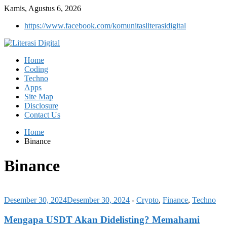
Kamis, Agustus 6, 2026
https://www.facebook.com/komunitasliterasidigital
Home
Coding
Techno
Apps
Site Map
Disclosure
Contact Us
Home
Binance
Binance
Desember 30, 2024
Desember 30, 2024
-
Crypto
,
Finance
,
Techno
Mengapa USDT Akan Didelisting? Memahami