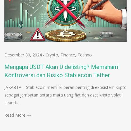
Desember 30, 2024
-
Crypto
,
Finance
,
Techno
Mengapa USDT Akan Didelisting? Memahami
Kontroversi dan Risiko Stablecoin Tether
JAKARTA – Stablecoin memiliki peran penting di ekosistem kripto
sebagai jembatan antara mata uang fiat dan aset kripto volatil
seperti…
Read More