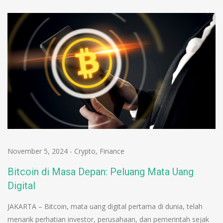
November 5, 2024
-
Crypto
,
Finance
Bitcoin di Masa Depan: Peluang Mata Uang
Digital
JAKARTA – Bitcoin, mata uang digital pertama di dunia, telah
menarik perhatian investor, perusahaan, dan pemerintah sejak