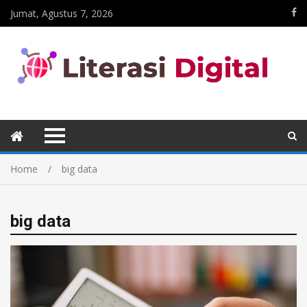
Jumat, Agustus 7, 2026
Home
big data
big data