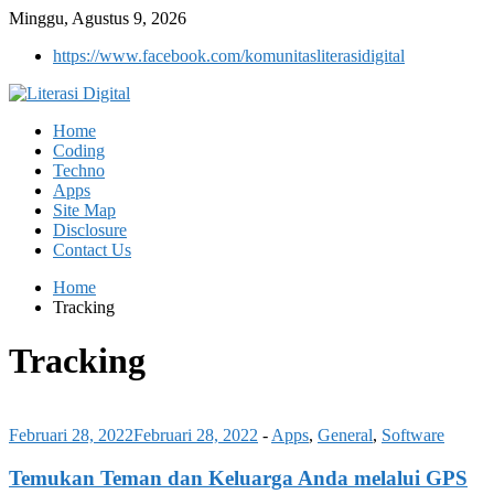
Minggu, Agustus 9, 2026
https://www.facebook.com/komunitasliterasidigital
Home
Coding
Techno
Apps
Site Map
Disclosure
Contact Us
Home
Tracking
Tracking
Februari 28, 2022
Februari 28, 2022
-
Apps
,
General
,
Software
Temukan Teman dan Keluarga Anda melalui GPS