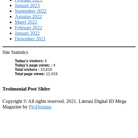
Januari 2023
September 2022
Agustus 2022
Maret 2022
Februari 2022
Januari 2022
Desember 2021
Site Statistics
Today's visitors:
4
Today's page views: :
4
Total visitors :
10,816
Total page views:
12,419
Testimonial Post Slider
Copyright © All rights reserved. 2021. Literasi Digital ID
Mega
Magazine by
ProDesigns