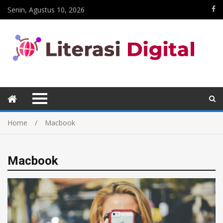
Senin, Agustus 10, 2026
Home
Macbook
Macbook