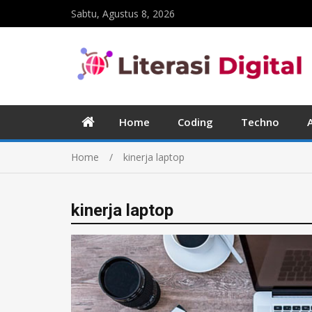
Sabtu, Agustus 8, 2026
Home
Coding
Techno
Home
kinerja laptop
kinerja laptop