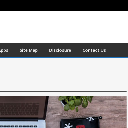
Apps
Site Map
Disclosure
Contact Us