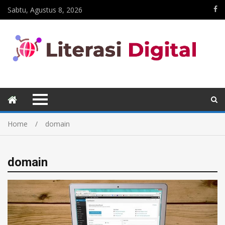
Sabtu, Agustus 8, 2026
Home
domain
domain